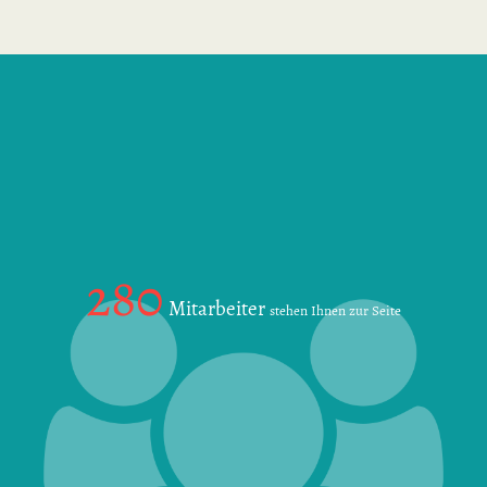
280
Mitarbeiter
stehen Ihnen zur Seite