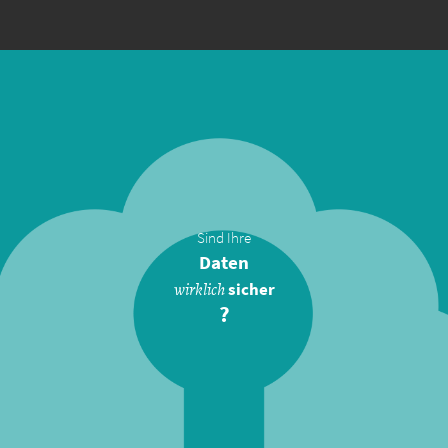
Sind Ihre
Daten
wirklich
sicher
?