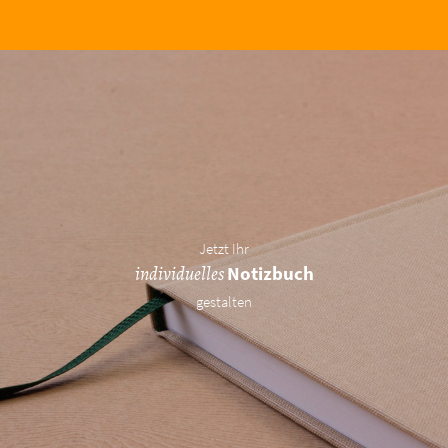
Jetzt Ihr
individuelles
Notizbuch
gestalten