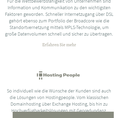
Für die Wettbewerbsfähigkeit von Unternehmen sind
Information und Kommunikation zu den wichtigsten
Faktoren geworden. Schneller Internetzugang über DSL
gehört ebenso zum Portfolio der Broadcore wie die
Standortvernetzung mittels MPLS-Technologie, um
große Datenvolumen schnell und sicher zu übertragen.
Erfahren Sie mehr
So individuell wie die Wünsche der Kunden sind auch
die Lösungen von Hostingpeople. Vom klassischen
Domainhosting über Exchange Hosting, bis hin zu
Hochverfügbarkeitslösungen mit Georedundanz.
Technik-Experten in First-Class Rechenzentren